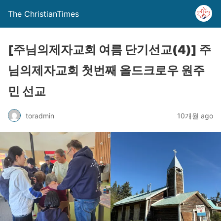
The ChristianTimes
[주님의제자교회 여름 단기선교(4)] 주
님의제자교회 첫번째 올드크로우 원주
민 선교
toradmin
10개월 ago