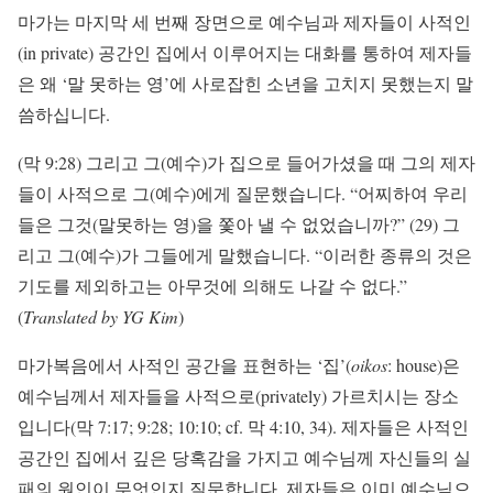
마가는 마지막 세 번째 장면으로 예수님과 제자들이 사적인
(in private) 공간인 집에서 이루어지는 대화를 통하여 제자들
은 왜 ‘말 못하는 영’에 사로잡힌 소년을 고치지 못했는지 말
씀하십니다.
(막 9:28) 그리고 그(예수)가 집으로 들어가셨을 때 그의 제자
들이 사적으로 그(예수)에게 질문했습니다. “어찌하여 우리
들은 그것(말못하는 영)을 쫓아 낼 수 없었습니까?” (29) 그
리고 그(예수)가 그들에게 말했습니다. “이러한 종류의 것은
기도를 제외하고는 아무것에 의해도 나갈 수 없다.”
(
Translated by YG Kim
)
마가복음에서 사적인 공간을 표현하는 ‘집’(
oikos
: house)은
예수님께서 제자들을 사적으로(privately) 가르치시는 장소
입니다(막 7:17; 9:28; 10:10; cf. 막 4:10, 34). 제자들은 사적인
공간인 집에서 깊은 당혹감을 가지고 예수님께 자신들의 실
패의 원인이 무엇인지 질문합니다. 제자들은 이미 예수님으