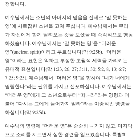
청합니다.
예수님께서는 소년의 아버지의 믿음을 전제로 ‘말 못하는
영’에 사로잡힌 소년을 고쳐 주십니다. 예수님께서는 무리
가 자신에게 함께 달려오는 것을 보셨을 때 즉각적으로 행동
하셨습니다. 예수님께서는 ‘말 못하는 영’을 “더러운
영”(unclean spirit)이라고 부르십니다(막 9:25b). “더러운
영”이라는 표현은 악하고 부정한 초월적 세력을 가리키는
유대적 표현입니다(막 1:23, 26, 27; 3:11, 30; 5:2, 8, 13; 6:7;
7:25; 9:25). 예수님께서 “더러운 영”을 향하여 “내가 너에게
명령한다”라는 권위를 가지고 선포하십니다. 예수님께서는
“더러운 영”에게 그 소년으로부터 “떠나라”라는 명령과 더
불어 “다시는 그에게 들어가지 말라”라는 이중적인 명령을
하십니다(막 9:25d).
예수님의 명령에 “더러운 영”은 순순히 나가지 않고, 마지막
으로 소리를 지르면서 심한 경련을 일으켰습니다. 특별히