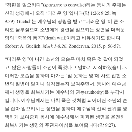
“경련을 일으키다”(
sparasso
: to convulse)라는 동사의 주체는
신약 성경에서 오직 ‘더러운 영’입니다(막 1:26; 9:25; 눅
9:39). Guelich는 예수님의 명령을 받고 “더러운 영”이 큰 소
리로 울부짖으며 소년에게 경련을 일으키는 장면을 더러운
영의 “죽음의 통곡”(death wail)이라고 비유하기도 합니다
(Robert A. Guelich,
Mark 1-8:26
, Zondervan, 2015, p. 56-57).
“더러운 영”이 나간 소년의 모습은 마치 죽은 것 같이 되었
고, 많은 사람들이 소년이 죽었다고 말하기 시작하였습니다.
이러한 모습을 통하여 마가는 ‘말 못하는 영’에 사로 잡힌 소
년의 질병이 얼마나 심각했는지 보여주면서, 동시에 예수님
께서 생명을 회복시키는 예수님의 권능(authority)을 부각시
킵니다. 예수님께서는 마치 죽은 것처럼 되어버린 소년의 손
을 잡아 일으키시는 장면을 통하여 예수님의 신적 권위를 명
백하게 보여줌과 동시에 예수님께서 파괴된 생명을 온전히
회복시키는 생명의 주관자이심을 보여줍니다(막 9:27).