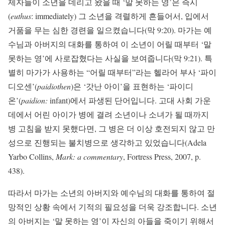
제자들이 소년을 데리고 왔을 때 ‘말 못하는 영’은 즉시
(
euthus
: immediately) 그 소년을 격렬하게 흔들어서, 입에서
거품을 무는 심한 경련을 일으켰습니다(막 9:20). 마가는 예
수님과 아버지의 대화를 통하여 이 소년이 어릴 때부터 ‘말
못하는 영’에 사로잡혔다는 사실을 보여줍니다(막 9:21). 특
별히 마가가 사용하는 “어릴 때부터”라는 헬라어 부사 ‘파이
디오센’(
paidiothen
)은 ‘갓난 아이’을 표현하는 ‘파이디
온’(
paidion:
infant)에서 파생된 단어입니다. 고대 사회 가운
데에서 어린 아이가 병에 결려 소년이나 소녀가 될 때까지
병 고침을 받지 못했다면, 그 병은 더 이상 호전되지 않고 만
성으로 진행되는 불치병으로 생각하고 있었습니다(Adela
Yarbo Collins,
Mark: a commentary
, Fortress Press, 2007, p.
438).
따라서 마가는 소년의 아버지와 예수님의 대화를 통하여 절
망적인 상황 속에서 기적의 필요성을 더욱 강조합니다. 소년
의 아버지는 ‘말 못하는 영’이 자신의 아들을 죽이기 위해서