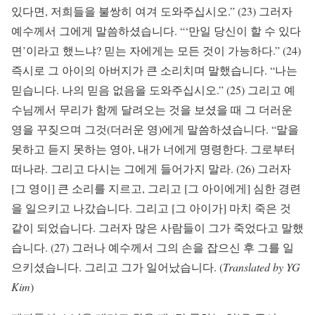
있다면, 저희들을 불쌍히 여겨 도와주십시오.” (23) 그러자
예수께서 그에게 말씀하셨습니다. “‘만일 당신이 할 수 있다
면’이라고 했느냐? 믿는 자에게는 모든 것이 가능하다.” (24)
즉시로 그 아이의 아버지가 큰 소리치며 말했습니다. “나는
믿습니다. 나의 믿음 없음을 도와주십시오.” (25) 그리고 예
수님께서 무리가 함께 달려오는 것을 보셨을 때 그 더러운
영을 꾸짖으며 그것(더러운 영)에게 말씀하셨습니다. “말을
못하고 듣지 못하는 영아, 내가 너에게 명령한다. 그로부터
떠나라. 그리고 다시는 그에게 들어가지 말라. (26) 그러자
[그 영이] 큰 소리를 지르고, 그리고 [그 아이에게] 심한 경련
을 일으키고 나갔습니다. 그리고 [그 아이가] 마치 죽은 것
같이 되었습니다. 그러자 많은 사람들이 그가 죽었다고 말했
습니다. (27) 그러나 예수께서 그의 손을 잡으신 후 그를 일
으키셨습니다. 그리고 그가 일어났습니다. (
Translated by YG
Kim
)