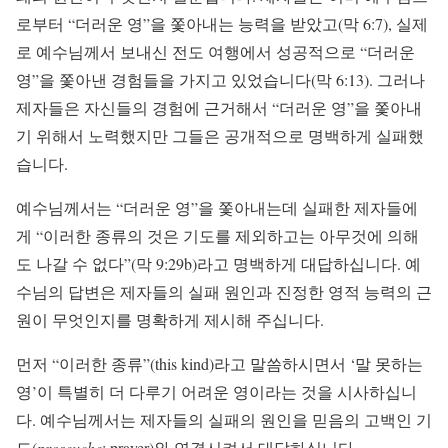
로부터 “더러운 영”을 쫓아내는 능력을 받았고(막 6:7), 실제
로 예수님께서 보내신 전도 여행에서 성공적으로 “더러운
영”을 쫓아낸 경험들을 가지고 있었습니다(막 6:13). 그러나
제자들은 자신들의 경험에 근거해서 “더러운 영”을 쫓아내
기 위해서 노력했지만 그들은 공개적으로 명백하게 실패했
습니다.
예수님께서는 “더러운 영”을 쫓아내는데 실패한 제자들에
게 “이러한 종류의 것은 기도를 제외하고는 아무것에 의해
도 나갈 수 없다”(막 9:29b)라고 명백하게 대답하십니다. 예
수님의 답변은 제자들의 실패 원인과 진정한 영적 능력의 근
원이 무엇인지를 명확하게 제시해 주십니다.
먼저 “이러한 종류”(this kind)라고 말씀하시면서 ‘말 못하는
영’이 특별히 더 다루기 어려운 영이라는 것을 시사하십니
다. 예수님께서는 제자들의 실패의 원인을 믿음의 고백인 기
도(
proseuche
: prayer)와 연결시켜서 대답하십니다.