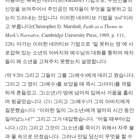
신앙을 보여주어서 주인공인 제자들이 무엇을 잘못하고 있
는지 드러내는 것입니다. 이러한 네러티브 기법을 ‘
foil
’이라
고 부릅니다(Christopher D. Marshall,
Faith as a Theme in
Mark’s Narrative
, Cambridge University Press, 1989, p. 111,
228). 마가는 이러한 네러티브 기법으로 ‘말 못하는 영’에 사
로잡혀 있는 소년의 아버지와 예수님의 대화를 통하여 제자
들이 왜 소년을 고쳐주지 못했는지 설명합니다.
(막 9:20) 그리고 그들이 그를 그(예수)에게 데리고 왔습니다.
그리고 그 영이 그(예수)를 보았을 때 즉시 그(아이)를 격렬
하게 흔들었고, 그(소년)가 땅에 넘어져 입에서 거품을 흘리
며 뒹굴었습니다. (21) 그리고 그(예수)가 그의 아버지에게
질문했습니다. “이러한 일이 그(소년)에게 얼마의 시간 동안
일어났느냐?” 그리고 그가 대답했습니다. “어릴 때부터(입
니다.) (22) 그리고 그것이 그(소년)를 죽이기 위해서 자주 불
과 물 속으로 던졌습니다. 그러나 만일 당신이 무엇을 할 수