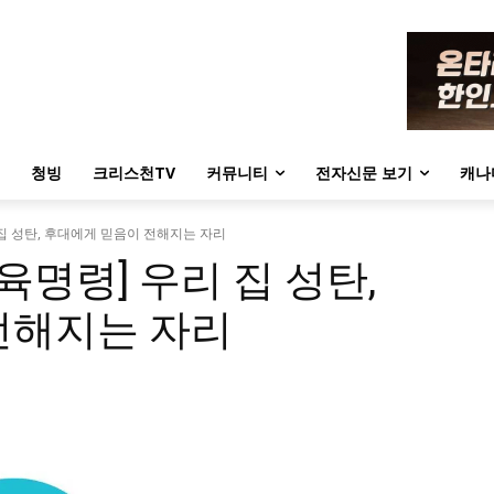
청빙
크리스천TV
커뮤니티
전자신문 보기
캐나
집 성탄, 후대에게 믿음이 전해지는 자리
육명령] 우리 집 성탄,
전해지는 자리