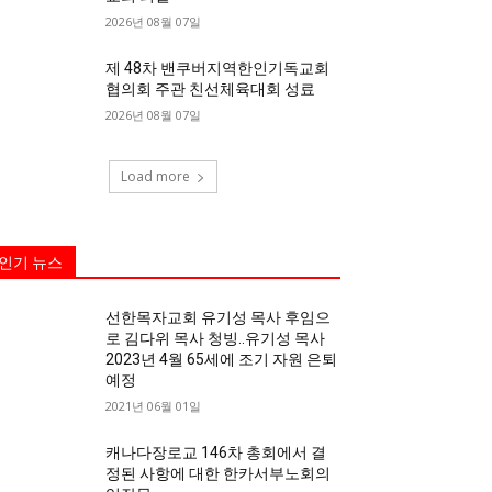
2026년 08월 07일
제 48차 밴쿠버지역한인기독교회
협의회 주관 친선체육대회 성료
2026년 08월 07일
Load more
인기 뉴스
선한목자교회 유기성 목사 후임으
로 김다위 목사 청빙..유기성 목사
2023년 4월 65세에 조기 자원 은퇴
예정
2021년 06월 01일
캐나다장로교 146차 총회에서 결
정된 사항에 대한 한카서부노회의