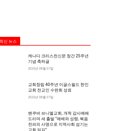
최신 뉴스
캐나다 크리스천신문 창간 25주년
기념 축하글
2026년 08월 07일
교회창립 40주년 이글스필드 한인
교회 전교인 수련회 성료
2026년 08월 07일
밴쿠버 브니엘교회, 개척 감사예배
드리며 새 출발 “예배와 성령, 복음
전파의 사명으로 지역사회 섬기는
교회 되길”