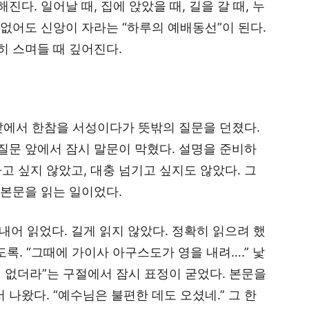
다. 일어날 때, 집에 앉았을 때, 길을 갈 때, 누
 없어도 신앙이 자라는 “하루의 예배동선”이 된다.
히 스며들 때 깊어진다.
앞에서 한참을 서성이다가 뜻밖의 질문을 던졌다.
 질문 앞에서 잠시 말문이 막혔다. 설명을 준비하
고 싶지 않았고, 대충 넘기고 싶지도 않았다. 그
 본문을 읽는 일이었다.
내어 읽었다. 길게 읽지 않았다. 정확히 읽으려 했
있도록. “그때에 가이사 아구스도가 영을 내려….” 낯
이 없더라”는 구절에서 잠시 표정이 굳었다. 본문을
 나왔다. “예수님은 불편한 데도 오셨네.” 그 한