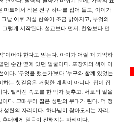
 변한다. 달력의 날짜가 바뀌기 전에, 가족의 표
른 마트에서 작은 전구 하나를 집어 들고, 아이가
. 그날 이후 거실 한쪽이 조금 밝아지고, 부엌의
 그렇게 시작된다. 설교보다 먼저, 찬양보다 먼
억”이어야 한다고 믿는다. 아이가 어릴 때 기억하
열던 순간 옆에 있던 얼굴이다. 포장지의 색이 아
선이다. ‘무엇을 했는가’보다 ‘누구와 함께 있었는
준비하는 첫걸음은 거창한 계획이 아니다. 집이 집
다. 빨라진 속도를 한 박자 늦추고, 서로의 말을
이다. 그때부터 집은 성탄의 무대가 된다. 더 정
라 성탄의 자리이다. 하나님이 찾아오시는 자리,
, 후대에게 믿음이 전해지는 자리이다.