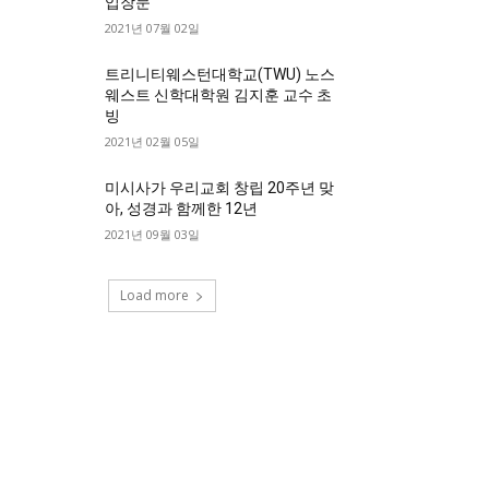
입장문
2021년 07월 02일
트리니티웨스턴대학교(TWU) 노스
웨스트 신학대학원 김지훈 교수 초
빙
2021년 02월 05일
미시사가 우리교회 창립 20주년 맞
아, 성경과 함께한 12년
2021년 09월 03일
Load more