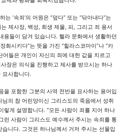
 교제와 평화를 회복시켰습니다.
 ‘속죄’의 어원은 “덮다” 또는 “닦아내다”는
 제사장, 백성, 희생 제물, 피, 그리고 죄 용서
 내용들이 담겨 있습니다. 헬라 문화에서 생활하던
“정화시키다”는 뜻을 가진 “힐라스코마이”나 “카
단어들은 개인이 자신의 죄에 대한 값을 치르고
제사장은 의식을 진행하고 제사를 받으시는 하나
를 묘사합니다.
을 포함한 그분의 사역 전반을 묘사하는 용어입
하나님의 참 어린양이신 그리스도의 죽음에서 성취
이렇게 설명합니다. “모든 사람이 죄를 지어 하나
 그런 사람이 그리스도 예수께서 주시는 속죄를 통
받습니다. 그것은 하나님께서 거저 주시는 선물입