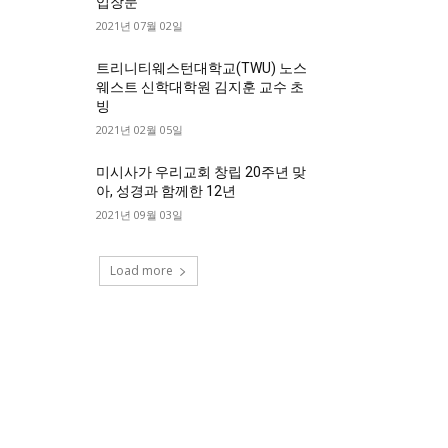
입장문
2021년 07월 02일
트리니티웨스턴대학교(TWU) 노스
웨스트 신학대학원 김지훈 교수 초
빙
2021년 02월 05일
미시사가 우리교회 창립 20주년 맞
아, 성경과 함께한 12년
2021년 09월 03일
Load more