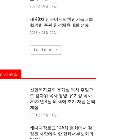
2026년 08월 07일
제 48차 밴쿠버지역한인기독교회
협의회 주관 친선체육대회 성료
2026년 08월 07일
Load more
인기 뉴스
선한목자교회 유기성 목사 후임으
로 김다위 목사 청빙..유기성 목사
2023년 4월 65세에 조기 자원 은퇴
예정
2021년 06월 01일
캐나다장로교 146차 총회에서 결
정된 사항에 대한 한카서부노회의