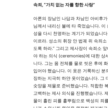
속죄, “가치 없는 자를 향한 사랑”
아론의 장남인 나답과 차남인 아비후가
님께서 내리신 불에 타 죽었습니다. 이
성을 다시 천명하는 계기가 되었습니다.
이르라. 성소의 휘장 안 법궤 위 속죄소
도록 하라.” 그리고 제사장이 속죄소 
야 하는 의식 (ceremonies)에 대
니다. 그는 몸 전체를 물로 씻은 후에 
입어야 했습니다. 이 옷은 거룩하신 분
징하는 지극히 하얀 옷이었습니다. 그
숫양을 제물로 준비했습니다. 적합한 
고백하는 제사 의식을 진행했습니다. 
물이 흘린 피를 흩뿌림으로 백성의 죄를