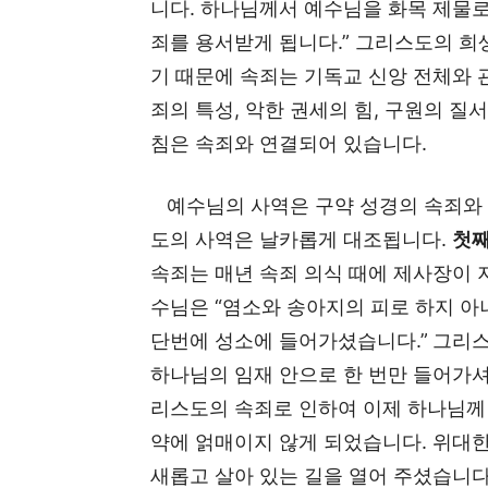
니다. 하나님께서 예수님을 화목 제물로
죄를 용서받게 됩니다.” 그리스도의 희
기 때문에 속죄는 기독교 신앙 전체와 
죄의 특성, 악한 권세의 힘, 구원의 질
침은 속죄와 연결되어 있습니다.
예수님의 사역은 구약 성경의 속죄와 
도의 사역은 날카롭게 대조됩니다.
첫째
속죄는 매년 속죄 의식 때에 제사장이 
수님은 “염소와 송아지의 피로 하지 아
단번에 성소에 들어가셨습니다.”
그리스
하나님의 임재 안으로 한 번만 들어가셔
리스도의 속죄로 인하여 이제 하나님께 
약에 얽매이지 않게 되었습니다. 위대
새롭고 살아 있는 길을 열어 주셨습니다