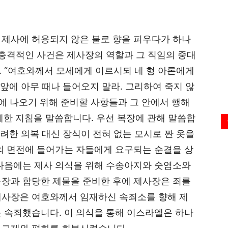
 제사에 허용되지 않은 불로 향을 피우다가 하나
 충격적인 사건은 제사장의 역할과 그 직임의 중대
 “여호와께서 모세에게 이르시되 네 형 아론에게
 앞에 아무 때나 들어오지 말라. 그리하여 죽지 않
앞에 나오기 위해 준비할 사항들과 그 안에서 행해
한 상세한 지침을 말씀합니다. 우선 복장에 관해 말씀합
화려한 의복 대신 장식이 전혀 없는 모시로 짠 옷을
의 면전에 들어가는 자들에게 요구되는 순결을 상
 다음에는 제사 의식을 위해 수송아지와 숫염소와
복장과 합당한 제물을 준비한 후에 제사장은 죄를
제사장은 여호와께서 임재하신 속죄소를 향해 제
 속죄했습니다. 이 의식을 통해 이스라엘은 하나