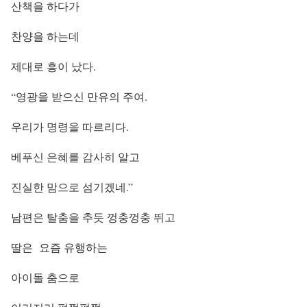
산책을 하다가
찬양을 하는데
제대로 흥이 났다.
“영광을 받으신 만유의 주여.
우리가 명령을 따르리다.
베푸신 은혜를 감사히 알고
진실한 맘으로 섬기겠네.”
남편은 탈춤을 추듯 껑충껑충 뛰고
딸은 요즘 유행하는
아이돌 춤으로