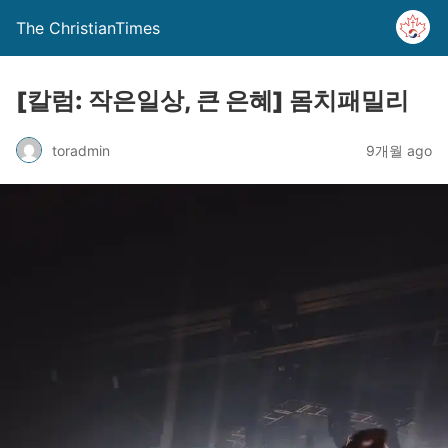
The ChristianTimes
[칼럼: 작은일상, 큰 은혜] 몸치패밀리
toradmin
9개월 ago