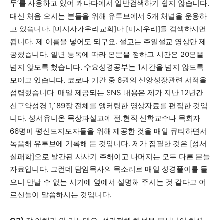
두’를 사용하고 있어 캐나다에서 일반검색하기 쉽지 않습니다.
대신 처음 오시는 분들을 위해 유투브에서 5개 채널을 운용하
고 있습니다. [미시사가우리교회]나 [미시우리]를 검색하시면
됩니다. 제 이름을 넣어도 되구요. 설교는 주일설교 영상만 제
공했습니다. 일년 통독에 따라 본문을 정하고 시간은 20분을
넘지 않도록 했습니다. 수요성경공부는 1시간을 넘지 않도록
모이고 있습니다. 코로나 기간 중 6권의 신앙성장관련 서적을
섭렵했습니다. 매일 제공되는 SNS 내용은 제가 지난 12년간
신구약성경 1,189장 전체를 앵커링한 영상자료를 편집한 것입
니다. 성서유니온 묵상과설교에 전.현직 신학교수나 목회자
66명이 평신도지도자들을 위해 제공한 것을 매일 큐티하면서
녹음해 유투브에 기록해 둔 것입니다. 제가 집필한 것은 [성서
실패학]으로 발간된 사사기 주해이고 나머지는 모두 다른 분들
자료입니다. 그런데 담임목사의 목소리로 매일 성경풀이를 들
으니 만날 수 없는 시기에 옆에서 설명해 주시는 것 같다고 어
르신들이 말씀하시는 것입니다.