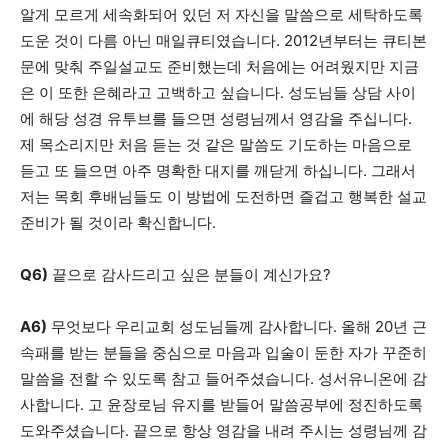
알게 모르게 세속화되어 있던 저 자신을 말씀으로 세탁하도록
도운 것이 다름 아닌 매일큐티였습니다. 2012년부터는 큐티본
문에 맞춰 주일설교도 준비했는데 처음에는 어려웠지만 지금
은 이 또한 은혜라고 고백하고 싶습니다. 성도님들 상담 사이
에 해당 성경 유투브를 들으면 성령님께서 영감을 주십니다.
제 목소리지만 처음 듣는 것 같은 말씀도 기도하는 마음으로
듣고 또 들으면 아주 명확한 대지를 깨닫게 하십니다. 그래서
저는 목회 후배님들도 이 방법에 도전하면 즐겁고 행복한 설교
준비가 될 것이라 확신합니다.
Q6)
끝으로 감사드리고 싶은 분들이 계신가요?
A6)
무엇보다 우리교회 성도님들께 감사합니다. 올해 20년 근
속패를 받는 분들을 중심으로 마음과 입술이 둔한 자가 꾸준히
말씀을 전할 수 있도록 참고 들어주셨습니다. 성서유니온에 감
사합니다. 고 윤장로님 유지를 받들어 말씀공부에 정진하도록
도와주셨습니다. 끝으로 항상 영감을 내려 주시는 성령님께 감