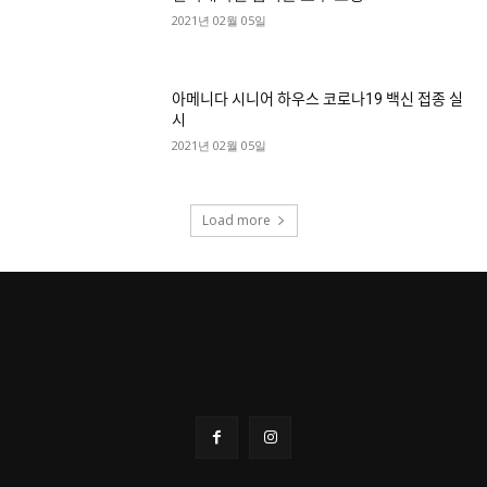
2021년 02월 05일
아메니다 시니어 하우스 코로나19 백신 접종 실
시
2021년 02월 05일
Load more