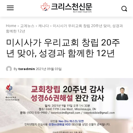
Home
교계뉴스
캐나다
미시사가 우리교회 창립 20주년 맞아, 성경과
함께한 12년
미시사가 우리교회 창립 20주
년 맞아, 성경과 함께한 12년
By
toradmin
2021년 09월 03일