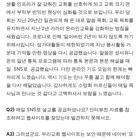
생활 인프라가 잘 갖춰진 교회를 선호하게 되고 교회 크기 면
에서 부익부 빈익빈 현상이 심화될 것으로 보입니다. 우리 당
회는 지난 20년간 일관되게 해 온 대로 말씀 목회, 교육 목회를
유지하면서 지난 2년 가까이 온라인교육을 강화하는 방침을
세웠습니다. 코로나로 인해 ‘잃어버린 2년’이 되지 않도록 하기
위해서입니다. 성가대활동이 제한되었기에 지난 봉사활동 가
운데 기억할 만한 영상을 다시 공급했습니다. 말씀은 성서유니
온의 일년 통독 프로그램에 따라 통독 본문과 본문 해설을 매
일 SNS로 공급했습니다. 다만 온라인 기도 모임의 한계는 뼈
저리게 느꼈습니다. 역시 기도는 만나 무릎 꿇고 함께 해야함
을 다시 깨달았습니다. 감사하게도 소망회 어르신들이 매일 목
사님과 만나는 것 같다고 고백하셔서 보람을 느꼈습니다.
Q2)
매일 SNS로 설교를 공급하셨나요? 인터뷰전 자료를 참
조하려고 웹사이트를 찾았는데 발견하지 못해서요.
A2)
그러셨군요. 우리교회 웹사이트는 보안 때문에 네이버 ‘모