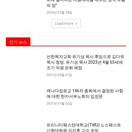
의 장”
2026년 07월 24일
Load more
인기 뉴스
선한목자교회 유기성 목사 후임으로 김다위
목사 청빙..유기성 목사 2023년 4월 65세에
조기 자원 은퇴 예정
2021년 06월 01일
캐나다장로교 146차 총회에서 결정된 사항
에 대한 한카서부노회의 입장문
2021년 07월 02일
트리니티웨스턴대학교(TWU) 노스웨스트
신학대학원 김지훈 교수 초빙