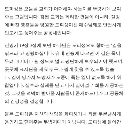
도피성은 오늘날 교회가 어떠해야 하는지를 뚜렷하게 보여
주는 그림입니다. 참된 교회는 화려한 건물이 아니라, 절망
에 빠진 영혼들을 영원한 도피성이신 예수님께로 안전하게
인도하고 품어주는 공동체입니다.
신명기 19장 3절에 보면 하나님은 도피성으로 향하는 ‘길을
닦으라’고 명령하십니다. 유대 전승에 따르면 이 길은 폭이
무려 14미터나 될 정도로 넓고 평탄하게 보수되어야 했으며,
곳곳에 표지판을 세워 누구나 쉽게 찾을 수 있도록 했습니
다. 길이 망가져 도망자가 도중에 죽는 일이 없도록 하기 위
함입니다. 실수와 실패를 딛고 다시 일어설 기회를 제공하는
것, 그것을 넉넉히 받아줄 사람들이 존재하느냐가 그 공동체
의 건강성을 결정합니다.
물론 도피성은 자신의 책임을 회피하거나 죄를 무분별하게
용인하고 덮어주는 무법지대가 아닙니다. 도피성에 들어간