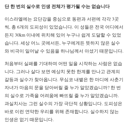
단
한
번의
실수로
인생
전체가
평가될
수는
없습니다
이스라엘에는 요단강을 중심으로 동편과 서편에 각각 3곳
씩, 총 6개의 도피성이 있었습니다. 이 성들은 전국 어디에서
든지 30km 이내에 위치해 있어 누구나 쉽게 도달할 수 있었
습니다. 세상 어느 곳에서든, 누구에게든 뜻하지 않은 실수
와 비극이 일어날 수 있음을 하나님께서 아셨기 때문입니다.
처음부터 실패를 기대하며 어떤 일을 시작하는 사람은 없습
니다. 그러나 살다 보면 예상치 못한 한계를 만나고 관계의
갈등과 실수가 찾아옵니다. 무심코 내뱉은 한 마디에 사춘기
자녀가 마음의 문을 닫아버릴 줄 누가 알았겠습니까? 한 번
의 실수로 가족을 어려움에 빠뜨릴 줄 누가 알았겠습니까.
과실치사는 그런 실수의 가장 극단적 상황입니다. 도피성은
바로 이런 연약한 우리를 위해 존재합니다. 실수하지 않는
인생은 없기 때문입니다.