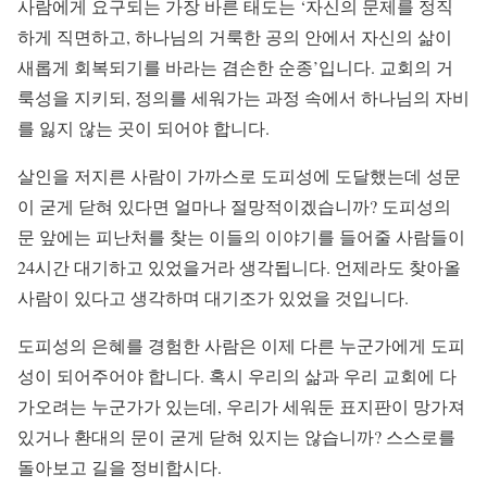
사람에게 요구되는 가장 바른 태도는 ‘자신의 문제를 정직
하게 직면하고, 하나님의 거룩한 공의 안에서 자신의 삶이
새롭게 회복되기를 바라는 겸손한 순종’입니다. 교회의 거
룩성을 지키되, 정의를 세워가는 과정 속에서 하나님의 자비
를 잃지 않는 곳이 되어야 합니다.
살인을 저지른 사람이 가까스로 도피성에 도달했는데 성문
이 굳게 닫혀 있다면 얼마나 절망적이겠습니까? 도피성의
문 앞에는 피난처를 찾는 이들의 이야기를 들어줄 사람들이
24시간 대기하고 있었을거라 생각됩니다. 언제라도 찾아올
사람이 있다고 생각하며 대기조가 있었을 것입니다.
도피성의 은혜를 경험한 사람은 이제 다른 누군가에게 도피
성이 되어주어야 합니다. 혹시 우리의 삶과 우리 교회에 다
가오려는 누군가가 있는데, 우리가 세워둔 표지판이 망가져
있거나 환대의 문이 굳게 닫혀 있지는 않습니까? 스스로를
돌아보고 길을 정비합시다.