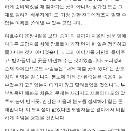
하게 준비되었을 때 찾아가는 곳이 아니라, 망가진 모습 그
대로 달려가 배우자에게도, 가장 친한 친구에게조차 말할 수
없는 아픔을 쏟아낼 수 있는 곳입니다.
여호수아 20장 4절을 보면, 숨이 턱 끝까지 차올라 성문 앞에
다다른 도망자를 향해 장로들이 가장 먼저 한 일은 정죄하고
쫓아내는 것이 아니었습니다. 그의 이야기를 가만히 들어주
고, 받아들여 살 곳을 마련해 주는 것이었습니다. 도피성의
존재 자체만으로도 사람들은 “내게 피할 곳이 있다”는 안도
감과 희망을 얻습니다. 분노에 가득 찬 유족들은 죽음이 실
수였는지 고의였는지 따지지 않고 달려들었을 것입니다. 부
부싸움만 해봐도 처음의 문제는 사라지고 서로의 태도와 말
투로 불이 번지듯, 인간은 미움과 분노를 절제하기 힘든 존
재입니다. 이 도피성이 없었다면 도망자들은 광야에서 비참
하게 죽임을 당했을 것입니다.
이 대목에서 레위기 16장의 ‘아사셀의 염소(Scapegoat)’가 떠