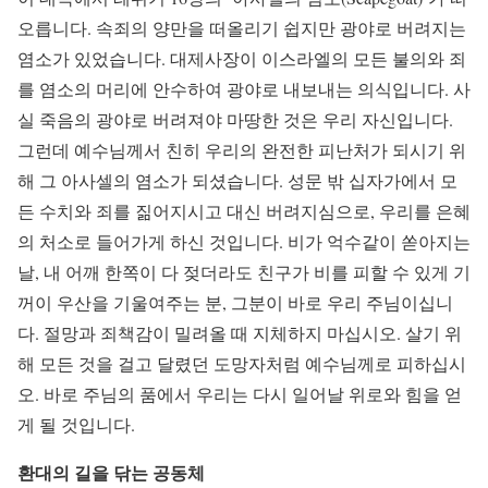
오릅니다. 속죄의 양만을 떠올리기 쉽지만 광야로 버려지는
염소가 있었습니다. 대제사장이 이스라엘의 모든 불의와 죄
를 염소의 머리에 안수하여 광야로 내보내는 의식입니다. 사
실 죽음의 광야로 버려져야 마땅한 것은 우리 자신입니다.
그런데 예수님께서 친히 우리의 완전한 피난처가 되시기 위
해 그 아사셀의 염소가 되셨습니다. 성문 밖 십자가에서 모
든 수치와 죄를 짊어지시고 대신 버려지심으로, 우리를 은혜
의 처소로 들어가게 하신 것입니다. 비가 억수같이 쏟아지는
날, 내 어깨 한쪽이 다 젖더라도 친구가 비를 피할 수 있게 기
꺼이 우산을 기울여주는 분, 그분이 바로 우리 주님이십니
다. 절망과 죄책감이 밀려올 때 지체하지 마십시오. 살기 위
해 모든 것을 걸고 달렸던 도망자처럼 예수님께로 피하십시
오. 바로 주님의 품에서 우리는 다시 일어날 위로와 힘을 얻
게 될 것입니다.
환대의
길을
닦는
공동체