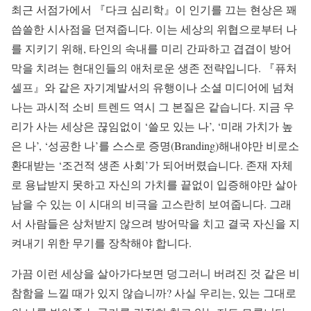
최근 서점가에서 『다크 심리학』이 인기를 끄는 현상은 꽤
씁쓸한 시사점을 던져줍니다. 이는 세상의 위협으로부터 나
를 지키기 위해, 타인의 속내를 미리 간파하고 겹겹이 방어
막을 치려는 현대인들의 애처로운 생존 전략입니다. 『퓨처
셀프』와 같은 자기계발서의 유행이나 소셜 미디어에 넘쳐
나는 과시적 소비 트렌드 역시 그 본질은 같습니다. 지금 우
리가 사는 세상은 끊임없이 ‘쓸모 있는 나’, ‘미래 가치가 높
은 나’, ‘성공한 나’를 스스로 증명(Branding)해내야만 비로소
환대받는 ‘조건적 생존 사회’가 되어버렸습니다. 존재 자체
로 용납받지 못하고 자신의 가치를 끝없이 입증해야만 살아
남을 수 있는 이 시대의 비극을 고스란히 보여줍니다. 그래
서 사람들은 상처받지 않으려 방어막을 치고 결국 자신을 지
켜내기 위한 무기를 장착해야 합니다.
가끔 이런 세상을 살아가다보면 덩그러니 버려진 것 같은 비
참함을 느낄 때가 있지 않습니까? 사실 우리는, 있는 그대로