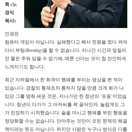
회 (노
경익
목사)
인생은
컴퓨터 게임이 아닙니다. 실패했다고 해서 전원을 껐다 켜며
다시 부팅(Booting)을 할 수 없습니다. 지나간 시간과 엎질러
진 물은 주워 담을 수 없기에, 때론 산다는 것이 참 잔인하게
느껴지기도 합니다.
최근 지하철에서 한 취객이 행패를 부리는 영상을 본 적이
있습니다. 경찰의 통제조차 통하지 않을 만큼 크게 화가 나
있던 그를 멈춰 세운 것은, 지나가던 한 청년의 ‘포옹’이었습
니다. 청년이 다가가 그 아저씨를 꽉 끌어안자, 놀랍게도 그
가 진정하기 시작했습니다. 술을 마시고 행패를 부린 행동을
정당화할 수는 없습니다. 안아주는 것만이 모든 문제의 해결
책이라는 뜻도 아닙니다. 하지만 사람은 누구나 방식은 다를