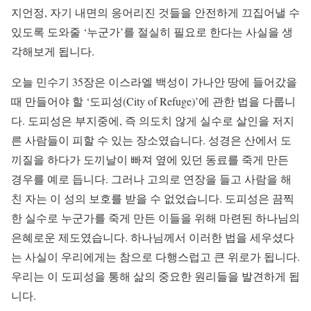
지언정, 자기 내면의 응어리진 것들을 안전하게 끄집어낼 수
있도록 도와줄 ‘누군가’를 절실히 필요로 한다는 사실을 생
각해보게 됩니다.
오늘 민수기 35장은 이스라엘 백성이 가나안 땅에 들어갔을
때 만들어야 할 ‘도피성(City of Refuge)’에 관한 법을 다룹니
다. 도피성은 부지중에, 즉 의도치 않게 실수로 살인을 저지
른 사람들이 피할 수 있는 장소였습니다. 성경은 산에서 도
끼질을 하다가 도끼날이 빠져 옆에 있던 동료를 죽게 만든
경우를 예로 듭니다. 그러나 고의로 연장을 들고 사람을 해
친 자는 이 성의 보호를 받을 수 없었습니다. 도피성은 끔찍
한 실수로 누군가를 죽게 만든 이들을 위해 마련된 하나님의
은혜로운 제도였습니다. 하나님께서 이러한 법을 세우셨다
는 사실이 우리에게는 참으로 다행스럽고 큰 위로가 됩니다.
우리는 이 도피성을 통해 삶의 중요한 원리들을 발견하게 됩
니다.