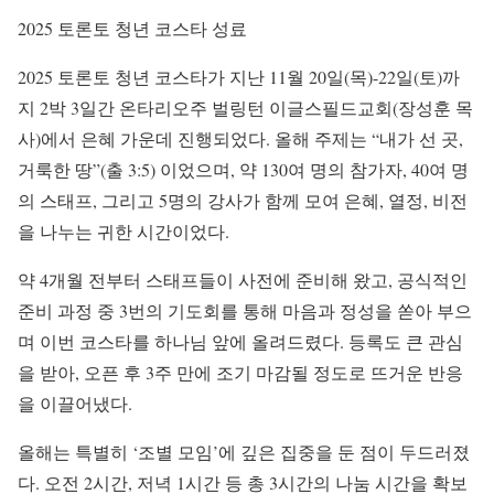
2025 토론토 청년 코스타 성료
2025 토론토 청년 코스타가 지난 11월 20일(목)-22일(토)까
지 2박 3일간 온타리오주 벌링턴 이글스필드교회(장성훈 목
사)에서 은혜 가운데 진행되었다. 올해 주제는 “내가 선 곳,
거룩한 땅”(출 3:5) 이었으며, 약 130여 명의 참가자, 40여 명
의 스태프, 그리고 5명의 강사가 함께 모여 은혜, 열정, 비전
을 나누는 귀한 시간이었다.
약 4개월 전부터 스태프들이 사전에 준비해 왔고, 공식적인
준비 과정 중 3번의 기도회를 통해 마음과 정성을 쏟아 부으
며 이번 코스타를 하나님 앞에 올려드렸다. 등록도 큰 관심
을 받아, 오픈 후 3주 만에 조기 마감될 정도로 뜨거운 반응
을 이끌어냈다.
올해는 특별히 ‘조별 모임’에 깊은 집중을 둔 점이 두드러졌
다. 오전 2시간, 저녁 1시간 등 총 3시간의 나눔 시간을 확보