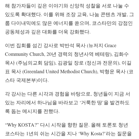
해 참가자들이 깊은 이야기와 신앙적 성찰을 서로 나눌 수
있도록 확대했다. 이를 위해 조장 교육, 나눔 콘텐츠 개발, 그
룹 다이내믹에도 많은 에너지를 쏟으며, 코스타만의 강점인
공동체성과 깊은 대화를 더욱 강화했다.
이번 집회를 섬긴 강사로 박반석 목사 (뉴저지 Grace
Community Church, 20년 경력의 청년사역 베테랑), 김화수
목사 (주님의교회 담임), 김광일 장로 (정신과 전문의), 이길
표 목사 (Greenland United Methodist Church), 박형운 목사 (코
스타 국제본부)이다.
각 강사는 다른 시각과 경험을 바탕으로, 청년들이 지금 서
있는 자리에서 하나님을 바라보고 ‘거룩한 땅’을 발견하도
록 돕는 메시지를 전했다.
“Why KOSTA?” 다시 시작을 향한 질문. 올해 토론토 청년
코스타는 1년의 쉬는 시간을 지나 ‘Why Kosta?’라는 질문을