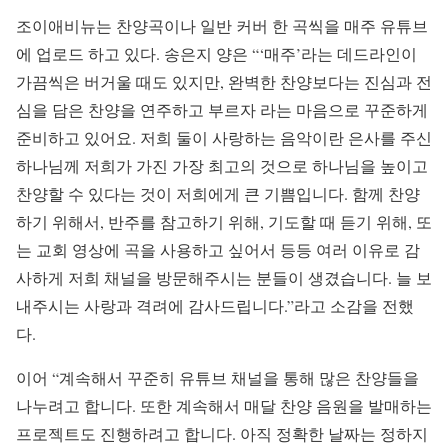
조이애비뉴는 찬양곡이나 일반 커버 한 곡씩을 매주 유튜브
에 업로드 하고 있다. 송은지 양은 “‘매주’라는 데드라인이
가끔씩은 버거울 때도 있지만, 완벽한 찬양보다는 진심과 전
심을 담은 찬양을 연주하고 부르자 라는 마음으로 꾸준하게
준비하고 있어요. 저희 둘이 사랑하는 음악이란 은사를 주신
하나님께 저희가 가진 가장 최고의 것으로 하나님을 높이고
찬양할 수 있다는 것이 저희에게 큰 기쁨입니다. 함께 찬양
하기 위해서, 반주를 참고하기 위해, 기도할 때 듣기 위해, 또
는 교회 영상에 곡을 사용하고 싶어서 등등 여러 이유로 감
사하게 저희 채널을 방문해주시는 분들이 생겼습니다. 늘 보
내주시는 사랑과 격려에 감사드립니다.”라고 소감을 전했
다.
이어 “계속해서 꾸준히 유튜브 채널을 통해 많은 찬양들을
나누려고 합니다. 또한 계속해서 매달 찬양 음원을 발매하는
프로젝트도 진행하려고 합니다. 아직 정확한 날짜는 정하지