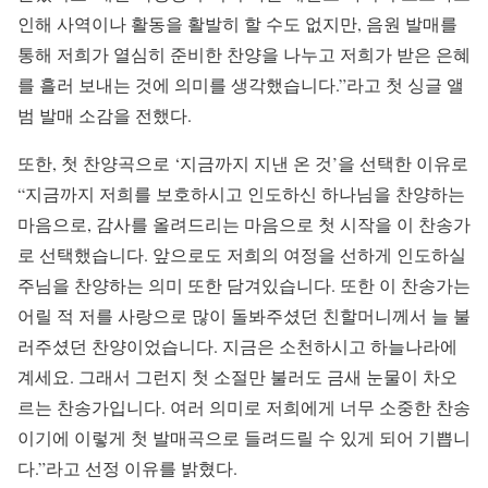
인해 사역이나 활동을 활발히 할 수도 없지만, 음원 발매를
통해 저희가 열심히 준비한 찬양을 나누고 저희가 받은 은혜
를 흘러 보내는 것에 의미를 생각했습니다.”라고 첫 싱글 앨
범 발매 소감을 전했다.
또한, 첫 찬양곡으로 ‘지금까지 지낸 온 것’을 선택한 이유로
“지금까지 저희를 보호하시고 인도하신 하나님을 찬양하는
마음으로, 감사를 올려드리는 마음으로 첫 시작을 이 찬송가
로 선택했습니다. 앞으로도 저희의 여정을 선하게 인도하실
주님을 찬양하는 의미 또한 담겨있습니다. 또한 이 찬송가는
어릴 적 저를 사랑으로 많이 돌봐주셨던 친할머니께서 늘 불
러주셨던 찬양이었습니다. 지금은 소천하시고 하늘나라에
계세요. 그래서 그런지 첫 소절만 불러도 금새 눈물이 차오
르는 찬송가입니다. 여러 의미로 저희에게 너무 소중한 찬송
이기에 이렇게 첫 발매곡으로 들려드릴 수 있게 되어 기쁩니
다.”라고 선정 이유를 밝혔다.