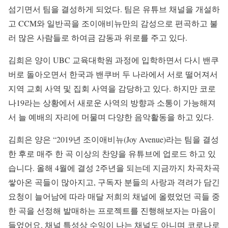
섬기면서 팀을 결성하게 되었다. 팀은 유튜브 채널을 개설하
고 CCM와 일반곡을 조이애비뉴만의 감성으로 편곡하고 불
러 많은 사람들로 하여금 감동과 위로를 주고 있다.
김희은 양이 UBC 교육대학원 과정에 입학하면서 다시 밴쿠
버로 돌아오면서 한국과 밴쿠버 두 나라에서 서로 떨어져서
지역 교회 사역 및 집회 사역을 감당하고 있다. 하지만 코로
나19라는 상황에서 새로운 사역의 방향과 소통이 가능해져
서 늘 예배의 자리에 머물며 다양한 음악활동을 하고 있다.
김희은 양은 “2019년 조이애비뉴(Joy Avenue)라는 팀을 결성
한 후로 매주 한 곡 이상의 찬양을 유튜브에 업로드 하고 있
습니다. 올해 4월에 결성 2주년을 되는데 지금까지 차곡차곡
쌓아온 곡들이 많아지고, 구독자 분들의 사랑과 격려가 담긴
요청이 늘어남에 따라 매달 저희의 채널에 올렸었던 곡들 중
한 곡을 선정해 발매하는 프로젝트를 진행해보자는 마음이
들었어요. 채널 특성상 수익이 나는 채널도 아니며 코로나로