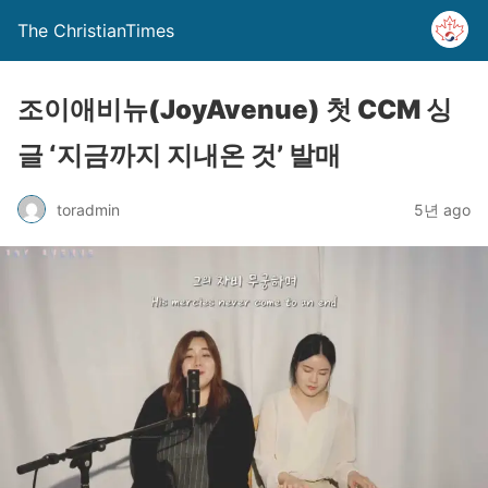
The ChristianTimes
조이애비뉴(JoyAvenue) 첫 CCM 싱
글 ‘지금까지 지내온 것’ 발매
toradmin
5년 ago