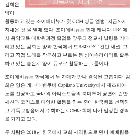
김희은
양이
활동하고 있는 조이애비뉴가 첫 CCM 싱글 앨범 ’지금까지
지내온 것‘을 발매 했다. 조이애비뉴는 현재 캐나다 UBC에
서 음악교육 대학원과정 졸업을 앞두고 정교사 발령을 기다
리고 있는 김희은 양과 한국에서 드라마 OST 건반 세션, 그
리고 직접 노래를 작곡하고 부르는 등 싱어송라이터로 활동
하고 있는 송은지 양이 듀오로 활동하는 그룹이다.
조이애비뉴는 한국에서 두 자매가 만나 결성된 그룹이다. 김
희은 양은 캐나다 밴쿠버 Capilano University에서 재즈피아
노를 전공하고 국내외 아티스트들의 북미투어 공연에 건반
세션과 코러스로 다양한 활동을 하는 중에 한국행을 선택하
고 기독교방송에서 주최하는 CCM대회에 나가 입상한 경력
을 가지고 있다.
두 사람은 2018년 한국에서 교회 사역팀으로 만나 예배팀을