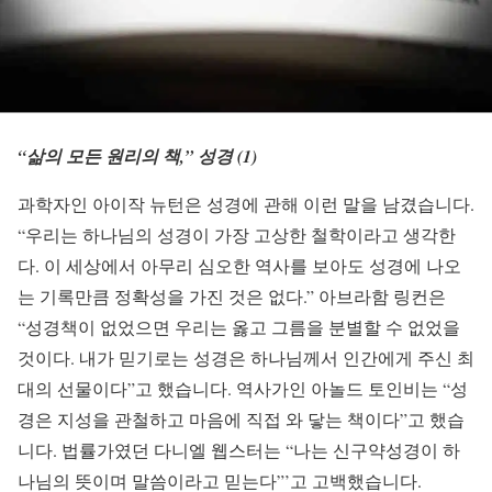
“삶의 모든 원리의 책,” 성경 (1)
과학자인 아이작 뉴턴은 성경에 관해 이런 말을 남겼습니다.
“우리는 하나님의 성경이 가장 고상한 철학이라고 생각한
다. 이 세상에서 아무리 심오한 역사를 보아도 성경에 나오
는 기록만큼 정확성을 가진 것은 없다.” 아브라함 링컨은
“성경책이 없었으면 우리는 옳고 그름을 분별할 수 없었을
것이다. 내가 믿기로는 성경은 하나님께서 인간에게 주신 최
대의 선물이다”고 했습니다. 역사가인 아놀드 토인비는 “성
경은 지성을 관철하고 마음에 직접 와 닿는 책이다”고 했습
니다. 법률가였던 다니엘 웹스터는 “나는 신구약성경이 하
나님의 뜻이며 말씀이라고 믿는다”’고 고백했습니다.