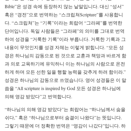
Bible”은 성경 속에 등장하지 않는 낱말입니다. 대신 “성서”
혹은 “경전”으로 번역하는 “스크립쳐Scripture”를 사용합니
다. “스크립쳐”는 “기록”이라는 희랍어 “그라페”를 번역한
단어입니다. 독일 사람들은 “그라페”의 의미를 그대로 번역
하여 성경을 “거룩한 기록”이라 부릅니다. 거룩한 기록과 그
내용이 무엇인지를 성경 자체는 이렇게 밝힙니다. “모든 성
경은 하나님의 감동으로 된 것으로 교훈과 책망과 바르게 함
과 의로 교육하기에 유익하니 이는 하나님의 사람으로 온전
하게 하며 모든 선한 일을 행할 능력을 갖추게 하려 함이라.”
성경은 하나님의 감동으로 쓰였습니다. 영어 성경들은 이 말
씀을 “All scripture is inspired by God 모든 성경은 하나님에
의해 영감 받았다”고 번역합니다.
“하나님의 의해 영감 받았다”는 희랍어는 “하나님께서 숨을
쉬다,” 혹은 “하나님으로부터 숨결이 나왔다”는 뜻입니다.
그렇기 때문에 더 정확한 번역은 “영감이 나갔다”입니다. 하