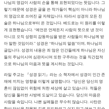
나님의 영감이 사람의 손을 통해 표현되었다는 뜻입니다. 그
렇기 때문에 성경은 글을 쓴 작가들이 핵심이 아니라 하나님
의 영감으로 쓰여진 글 자체입니다. 따라서 성경의 모든 진
술은 하나님으로부터 온 것입니다. 베드로는 이 원리를 이렇
게 표현했습니다. “예언은 언제든지 사람의 뜻으로 낸 것이
아니요 오직 성령의 감동하심을 받은 사람들이 하나님께 받
아 말한 것임이라.” 성경은 “하나님의 말씀”이며, 하나님의
글입니다. 성경의 내용은 죄 많은 인간들에게 하나님은 자신
들의 주님이시며 심판자시며 또한 구주라는 것을 직간접적
으로 하나님의 마음과 뜻을 계시하는 것입니다.
라일 주교는 『성경 읽기』라는 소 책자에서 성경이 인간 존
재에 끼치는 영향을 이렇게 설명합니다. “당신은 당신의 영
혼이 끊임없이 위험에 처한 세상에 살고 있습니다. 적들은
당신을 둘러싼 사방에 도살이고 있습니다. 당신의 마음은
사람을 속입니다. 나쁜 실례들은 무수히 많습니다. 사탄은
항상 당신을 잘못된 길로 인도하려고 쉬지 않고 애쓰고 있습