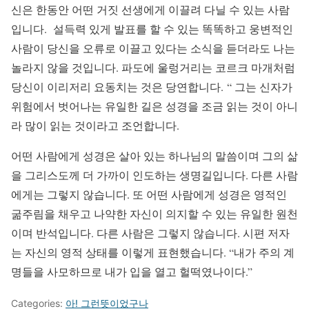
신은 한동안 어떤 거짓 선생에게 이끌려 다닐 수 있는 사람
입니다. 설득력 있게 발표를 할 수 있는 똑똑하고 웅변적인
사람이 당신을 오류로 이끌고 있다는 소식을 듣더라도 나는
놀라지 않을 것입니다. 파도에 울렁거리는 코르크 마개처럼
당신이 이리저리 요동치는 것은 당연합니다. “ 그는 신자가
위험에서 벗어나는 유일한 길은 성경을 조금 읽는 것이 아니
라 많이 읽는 것이라고 조언합니다.
어떤 사람에게 성경은 살아 있는 하나님의 말씀이며 그의 삶
을 그리스도께 더 가까이 인도하는 생명길입니다. 다른 사람
에게는 그렇지 않습니다. 또 어떤 사람에게 성경은 영적인
굶주림을 채우고 나약한 자신이 의지할 수 있는 유일한 원천
이며 반석입니다. 다른 사람은 그렇지 않습니다. 시편 저자
는 자신의 영적 상태를 이렇게 표현했습니다. “내가 주의 계
명들을 사모하므로 내가 입을 열고 헐떡였나이다.”
Categories:
아! 그런뜻이었구나