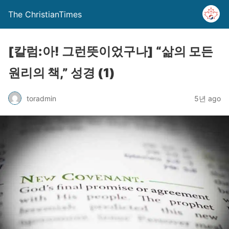
The ChristianTimes
[칼럼:아! 그런뜻이었구나] “삶의 모든
원리의 책,” 성경 (1)
toradmin
5년 ago