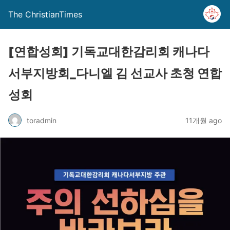
The ChristianTimes
[연합성회] 기독교대한감리회 캐나다
서부지방회_다니엘 김 선교사 초청 연합
성회
toradmin
11개월 ago