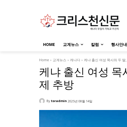
HOME
교계뉴스
칼럼
행사안내
Home
교계뉴스
캐나다
케냐 출신 여성 목사와 두 딸
케냐 출신 여성 목
제 추방
By
toradmin
2025년 08월 14일