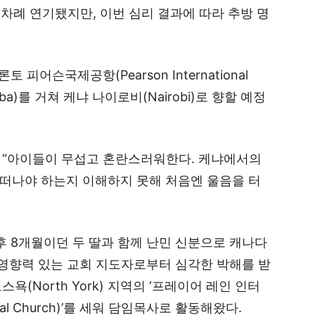
 차례 연기됐지만, 이번 심리 결과에 따라 추방 명
피어슨국제공항(Pearson International
aba)를 거쳐 케냐 나이로비(Nairobi)로 향할 예정
 “아이들이 무섭고 혼란스러워한다. 케냐에서의
 떠나야 하는지 이해하지 못해 처음엔 울음을 터
생후 8개월이던 두 딸과 함께 난민 신분으로 캐나다
 영향력 있는 교회 지도자로부터 심각한 박해를 받
(North York) 지역의 ‘프레이어 레인 인터
tional Church)’를 세워 담임목사로 활동해왔다.