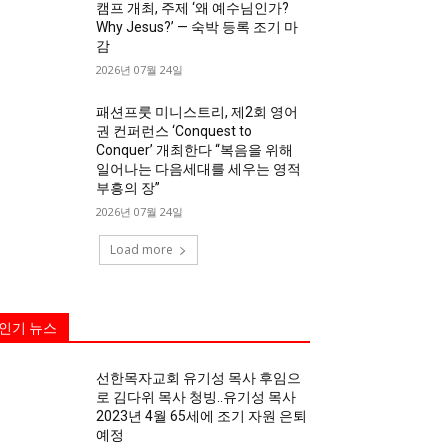
캠프 개최, 주제 ‘왜 예수님인가?
Why Jesus?’ — 숙박 등록 조기 마
감
2026년 07월 24일
패션프룻 미니스트리, 제2회 영어
권 컨퍼런스 ‘Conquest to
Conquer’ 개최한다 “복음을 위해
일어나는 다음세대를 세우는 영적
부흥의 장”
2026년 07월 24일
Load more
인기 뉴스
선한목자교회 유기성 목사 후임으
로 김다위 목사 청빙..유기성 목사
2023년 4월 65세에 조기 자원 은퇴
예정