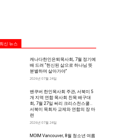
최신 뉴스
캐나다한인은퇴목사회, 7월 정기예
배 드려 “헌신된 삶으로 하나님 뜻
분별하며 살아가야”
2026년 07월 24일
밴쿠버 한인목사회 주관, 서북미 5
개 지역 연합 목사회 친목 배구대
회, 7월 27일 써리 크리스천스쿨…
서북미 목회자 교제와 연합의 장 마
련
2026년 07월 24일
MOIM Vancouver, 8월 청소년 여름