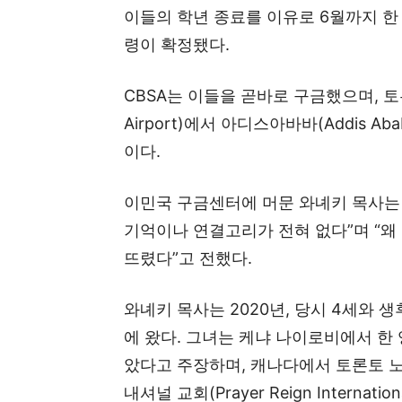
이들의 학년 종료를 이유로 6월까지 한
령이 확정됐다.
CBSA는 이들을 곧바로 구금했으며, 토론토 
Airport)에서 아디스아바바(Addis Ab
이다.
이민국 구금센터에 머문 와녜키 목사는
기억이나 연결고리가 전혀 없다”며 “왜
뜨렸다”고 전했다.
와녜키 목사는 2020년, 당시 4세와 
에 왔다. 그녀는 케냐 나이로비에서 한
았다고 주장하며, 캐나다에서 토론토 노스욕
내셔널 교회(Prayer Reign Interna