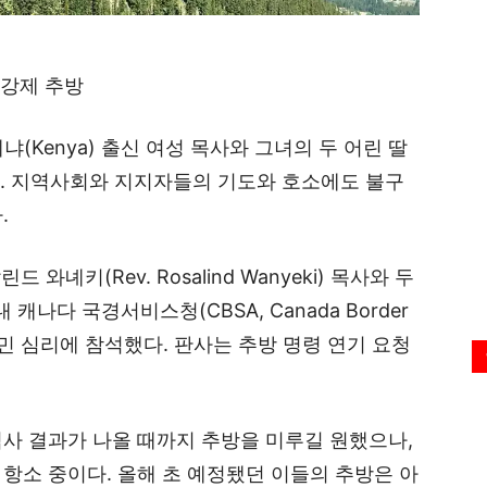
 강제 추방
케냐(Kenya) 출신 여성 목사와 그녀의 두 어린 딸
된다. 지역사회와 지지자들의 기도와 호소에도 불구
.
와녜키(Rev. Rosalind Wanyeki) 목사와 두
) 내 캐나다 국경서비스청(CBSA, Canada Border
린 이민 심리에 참석했다. 판사는 추방 명령 연기 요청
사 결과가 나올 때까지 추방을 미루길 원했으나,
항소 중이다. 올해 초 예정됐던 이들의 추방은 아