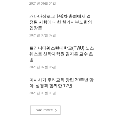
2021년 06월 01일
캐나다장로교 146차 총회에서 결
정된 사항에 대한 한카서부노회의
입장문
2021년 07월 02일
트리니티웨스턴대학교(TWU) 노스
웨스트 신학대학원 김지훈 교수 초
빙
2021년 02월 05일
미시사가 우리교회 창립 20주년 맞
아, 성경과 함께한 12년
2021년 09월 03일
Load more