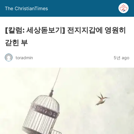
The ChristianTimes
[칼럼: 세상돋보기] 전지지갑에 영원히
갇힌 부
toradmin
5년 ago