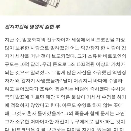
전지지갑에 영원히 갇힌 부
지난 주, 암호화폐의 선구자이자 세상에서 비트코인을 가장
많이 보유한 사람으로 알려졌던 어느 억만장자 한 사람이 갑
자기 세상을 떠난 것이 보도되었다. 그가 소유한 비트코인의
규모는 10억 달러, 우리 돈으로 1조 1302억원 이상의 가치가
되는 것으로 알려졌다. 그렇게 많은 자산을 소유했던 억만장
자가 왜 갑자기 사망했을까? 날이 더워지니 바다에 수영하
려고 들어갔다가 조류에 휩쓸리는 바람에 즉사했다. 수사당
국의 발표에 따르면 해당 지역은 물살이 거세서 수영을 하기
에 적절하지 않았다고 한다. 아무도 수영을 하지 않는 곳에
왜, 그것도 혼자 들어갔을까? 그의 죽음과 함께 문제는 과연
그가 소유한 어마어마한 재산이 누구에게로 갈까 하는 것이
다. 비트코인은 이를 보관하는 디지털 지갑이 있는데, 이 지