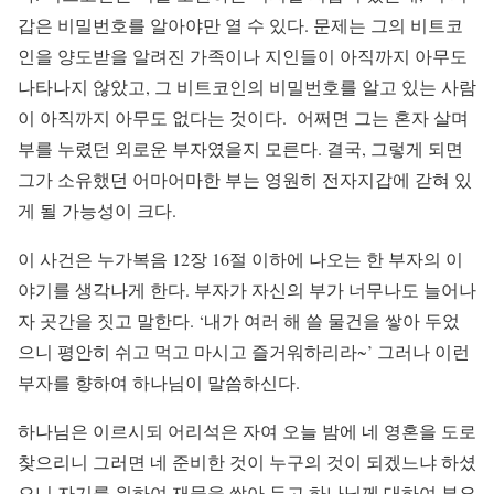
갑은 비밀번호를 알아야만 열 수 있다. 문제는 그의 비트코
인을 양도받을 알려진 가족이나 지인들이 아직까지 아무도
나타나지 않았고, 그 비트코인의 비밀번호를 알고 있는 사람
이 아직까지 아무도 없다는 것이다. 어쩌면 그는 혼자 살며
부를 누렸던 외로운 부자였을지 모른다. 결국, 그렇게 되면
그가 소유했던 어마어마한 부는 영원히 전자지갑에 갇혀 있
게 될 가능성이 크다.
이 사건은 누가복음 12장 16절 이하에 나오는 한 부자의 이
야기를 생각나게 한다. 부자가 자신의 부가 너무나도 늘어나
자 곳간을 짓고 말한다. ‘내가 여러 해 쓸 물건을 쌓아 두었
으니 평안히 쉬고 먹고 마시고 즐거워하리라~’ 그러나 이런
부자를 향하여 하나님이 말씀하신다.
하나님은 이르시되 어리석은 자여 오늘 밤에 네 영혼을 도로
찾으리니 그러면 네 준비한 것이 누구의 것이 되겠느냐 하셨
으니 자기를 위하여 재물을 쌓아 두고 하나님께 대하여 부요