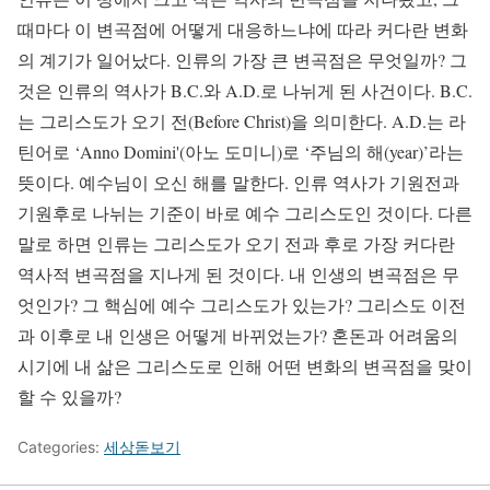
때마다 이 변곡점에 어떻게 대응하느냐에 따라 커다란 변화
의 계기가 일어났다. 인류의 가장 큰 변곡점은 무엇일까? 그
것은 인류의 역사가 B.C.와 A.D.로 나뉘게 된 사건이다. B.C.
는 그리스도가 오기 전(Before Christ)을 의미한다. A.D.는 라
틴어로 ‘Anno Domini'(아노 도미니)로 ‘주님의 해(year)’라는
뜻이다. 예수님이 오신 해를 말한다. 인류 역사가 기원전과
기원후로 나뉘는 기준이 바로 예수 그리스도인 것이다. 다른
말로 하면 인류는 그리스도가 오기 전과 후로 가장 커다란
역사적 변곡점을 지나게 된 것이다. 내 인생의 변곡점은 무
엇인가? 그 핵심에 예수 그리스도가 있는가? 그리스도 이전
과 이후로 내 인생은 어떻게 바뀌었는가? 혼돈과 어려움의
시기에 내 삶은 그리스도로 인해 어떤 변화의 변곡점을 맞이
할 수 있을까?
Categories:
세상돋보기