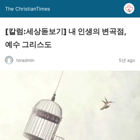
The ChristianTimes
[칼럼:세상돋보기] 내 인생의 변곡점,
예수 그리스도
toradmin
5년 ago