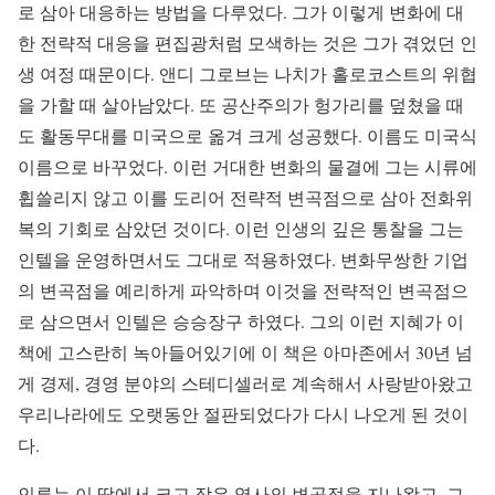
로 삼아 대응하는 방법을 다루었다. 그가 이렇게 변화에 대
한 전략적 대응을 편집광처럼 모색하는 것은 그가 겪었던 인
생 여정 때문이다. 앤디 그로브는 나치가 홀로코스트의 위협
을 가할 때 살아남았다. 또 공산주의가 헝가리를 덮쳤을 때
도 활동무대를 미국으로 옮겨 크게 성공했다. 이름도 미국식
이름으로 바꾸었다. 이런 거대한 변화의 물결에 그는 시류에
휩쓸리지 않고 이를 도리어 전략적 변곡점으로 삼아 전화위
복의 기회로 삼았던 것이다. 이런 인생의 깊은 통찰을 그는
인텔을 운영하면서도 그대로 적용하였다. 변화무쌍한 기업
의 변곡점을 예리하게 파악하며 이것을 전략적인 변곡점으
로 삼으면서 인텔은 승승장구 하였다. 그의 이런 지혜가 이
책에 고스란히 녹아들어있기에 이 책은 아마존에서 30년 넘
게 경제, 경영 분야의 스테디셀러로 계속해서 사랑받아왔고
우리나라에도 오랫동안 절판되었다가 다시 나오게 된 것이
다.
인류는 이 땅에서 크고 작은 역사의 변곡점을 지나왔고, 그