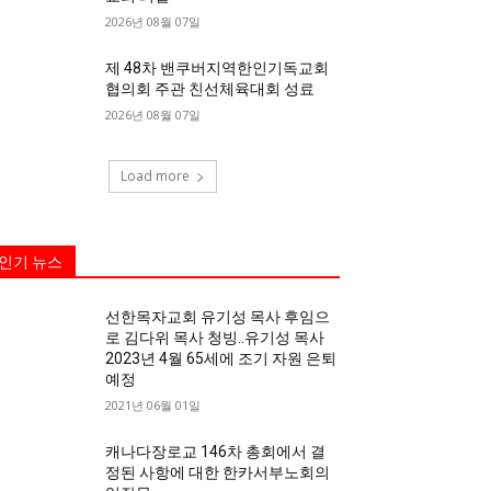
2026년 08월 07일
제 48차 밴쿠버지역한인기독교회
협의회 주관 친선체육대회 성료
2026년 08월 07일
Load more
인기 뉴스
선한목자교회 유기성 목사 후임으
로 김다위 목사 청빙..유기성 목사
2023년 4월 65세에 조기 자원 은퇴
예정
2021년 06월 01일
캐나다장로교 146차 총회에서 결
정된 사항에 대한 한카서부노회의