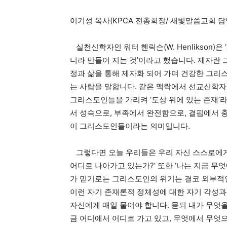
이기성 목사(KPCA 전총회장/ 새빛말씀교회 담
실천신학자인 워터 헨릭슨(W. Henlikson)은
니라 만들어 지는 것’이라고 했습니다. 제자란
정과 삶을 통해 제자화 되어 가며 건강한 그리
는 사람을 말합니다. 같은 맥락에서 선교신학자인 보
그리스도인들을 가리켜 ‘도상 위에 있는 존재’라
서 성숙으로, 부족에서 완전함으로, 결핍에서 
이 그리스도인들이라는 의미입니다.
그렇다면 오늘 우리들은 우리 자신 스스로에게 
어디로 나아가고 있는가?’ 또한 ‘나는 지금 무
가 믿기로는 그리스도인의 위기는 결코 외부적인
이런 자기 존재론적 정체성에 대한 자기 각성과
자신에게 매일 물어야 합니다. 묻되 내가 무엇을
금 어디에서 어디로 가고 있고, 무엇에서 무엇