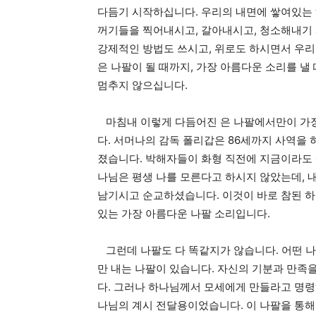
다듬기 시작하십니다. 우리의 내면에 쌓여있는 
꺼기들을 찍어내시고, 갈아내시고, 청소해내기 시
강제적인 방법도 쓰시고, 위로도 하시면서 우리
은 나팔이 될 때까지, 가장 아름다운 소리를 
멈추지 않으십니다.
마침내 이렇게 다듬어진 은 나팔에서만이 가장
다. 서머나의 감독 폴리갑은 86세까지 사역을
졌습니다. 박해자들이 화형 직전에 지금이라도
나님은 평생 나를 모른다고 하시지 않았는데, 
남기시고 순교하셨습니다. 이것이 바로 참된 하
있는 가장 아름다운 나팔 소리입니다.
그런데 나팔도 다 똑같지가 않습니다. 어떤 
만 내는 나팔이 있습니다. 자신의 기분과 만족
다. 그러나 하나님께서 모세에게 만들라고 명령
나님의 계시 전달용이었습니다. 이 나팔을 통해