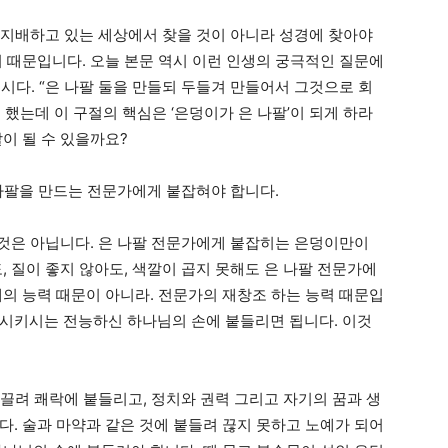
 지배하고 있는 세상에서 찾을 것이 아니라 성경에 찾아야
기 때문입니다. 오늘 본문 역시 이런 인생의 궁극적인 질문에
봅시다. “은 나팔 둘을 만들되 두들겨 만들어서 그것으로 회
했는데 이 구절의 핵심은 ‘은덩이가 은 나팔’이 되게 하라
팔이 될 수 있을까요?
나팔을 만드는 전문가에게 붙잡혀야 합니다.
 것은 아닙니다. 은 나팔 전문가에게 붙잡히는 은덩이만이
, 질이 좋지 않아도, 색깔이 곱지 못해도 은 나팔 전문가에
체의 능력 때문이 아니라. 전문가의 재창조 하는 능력 때문입
시키시는 전능하신 하나님의 손에 붙들리면 됩니다. 이것
끌려 쾌락에 붙들리고, 정치와 권력 그리고 자기의 꿈과 생
다. 술과 마약과 같은 것에 붙들려 끊지 못하고 노예가 되어