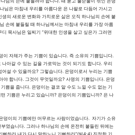
하나님의 손에 붙들려야 합니다. 때 묻고 불순물이 섞인 은덩
나님은 마침내 우리를 아름다운 은 나팔로 다듬어 가시고
 인생의 새로운 변화와 가치로운 삶은 오직 하나님의 손에 붙
님 손에 붙들릴 때 하나님께서는 마침내 우리를 가장 아름
. 무디 목사님은 일찌기 “위대한 인생을 살고 싶은가 그러면
이 자체가 주는 기쁨이 있습니다. 즉 소유의 기쁨입니다.
 나아갈 수 있는 길을 가로막는 것이 되기도 합니다. 우리
 넘어설 수 있을까요? 그렇습니다. 은덩이로서 누리는 기쁨
알아야 합니다. 그것이 무엇일까요? 사명의 기쁨입니다. 은덩
기쁨을 줍니다. 은덩이는 결코 알 수도 느낄 수도 없는 기
어떤 기쁨은 누리고 있습니까? 은덩이의 기쁨입니까? 은 나
은덩이의 기쁨에만 머무르는 사람이었습니다. 자기가 소유
의 전부였습니다. 그러나 하나님의 손에 온전히 붙들린 뒤에는
기뻐하라 내가 다시 말하노니 기뻐하라”(빌4:4) 진정한 기