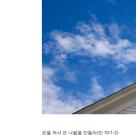
은을 쳐서 은 나팔을 만들라(민 10:1-2)