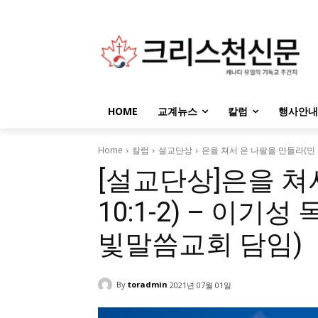
HOME
교계뉴스
칼럼
행사안내
Home
칼럼
설교단상
은을 쳐서 은 나팔을 만들라(민 1
[설교단상]은을 쳐
10:1-2) – 이기
빛말씀교회 담임)
By
toradmin
2021년 07월 01일