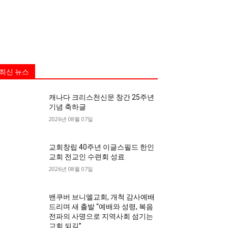
최신 뉴스
캐나다 크리스천신문 창간 25주년
기념 축하글
2026년 08월 07일
교회창립 40주년 이글스필드 한인
교회 전교인 수련회 성료
2026년 08월 07일
밴쿠버 브니엘교회, 개척 감사예배
드리며 새 출발 “예배와 성령, 복음
전파의 사명으로 지역사회 섬기는
교회 되길”