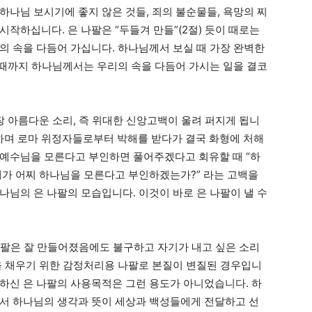
하나님 보시기에 좋지 않은 것들, 죄의 불순물들, 욕망의 찌
작하십니다. 은 나팔은 “두들겨 만들”(2절) 듯이 때로는
의 속을 다듬어 가십니다. 하나님께서 보실 때 가장 완벽한
낼 때까지 하나님께서는 우리의 속을 다듬어 가시는 일을 결코
 아름다운 소리, 즉 위대한 신앙고백이 울려 퍼지게 됩니
 하며 로마 위정자들로부터 박해를 받다가 결국 화형에 처해
 예수님을 모른다고 부인하면 풀어주겠다고 회유할 때 “하
내가 어찌 하나님을 모른다고 부인하겠는가?” 라는 고백을
나님의 은 나팔의 모습입니다. 이것이 바로 은 나팔이 낼 수
나팔은 잘 만들어졌음에도 불구하고 자기가 내고 싶은 소리
을 채우기 위한 감정처리용 나팔로 본질이 변질된 경우입니
하신 은 나팔의 사용목적은 그런 용도가 아니었습니다. 하
서 하나님의 생각과 뜻이 세상과 백성들에게 전달하고 선