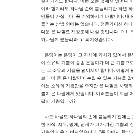
살아가기도 합니다. 이런 모든 것에서 벗어나 
이라 할지라도 하나님 손에 붙들리기만 하면 하
만들어 가십니다. 꼭 기억하시기 바랍니다. 내
들리는 방법 외에는 없습니다. 전문가이신 하나
다운 은 나팔로 재창조해 내실 것입니다. D. L
하나님께 붙들리라”고 외치셨습니다.
은덩이는 은덩이 그 자체에 가치가 있어서 은덩
이 소유의 기쁨이 종종 은덩이가 더 큰 기쁨으로
는 그 소유의 기쁨을 넘어서야 합니다. 어떻게
보다 더 큰 은 나팔만이 누릴 수 있는 기쁨을 
이는 소유의 기쁨만을 주지만 은 나팔은 사명의 
쁨이 은 나팔에게 있습니다. 여러분들이 지금 
팔의 기쁨입니까?
사도 바울도 하나님의 손에 붙들리기 전에는 
한 지식, 지위, 명예, 권세가 그가 가진 기쁨
기쁨의 이유가 바뀌었습니다. “주 안에서 항상 