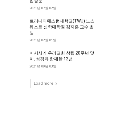
입장문
2021년 07월 02일
트리니티웨스턴대학교(TWU) 노스
웨스트 신학대학원 김지훈 교수 초
빙
2021년 02월 05일
미시사가 우리교회 창립 20주년 맞
아, 성경과 함께한 12년
2021년 09월 03일
Load more