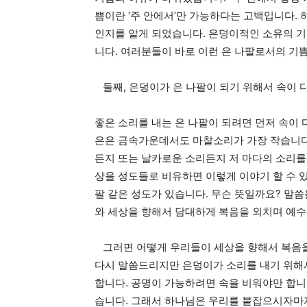
쁨이란 ‘주 안에서’만 가능하다는 고백입니다.
인지를 알게 되었습니다. 은덩이적인 소유의 기
니다. 여러분들이 바로 이런 은 나팔로서의 기
둘째, 은덩이가 은 나팔이 되기 위해서 속이 
좋은 소리를 내는 은 나팔이 되려면 먼저 속이
은은 금속가운데서도 마찰소리가 가장 작습니다
든지 또는 날카로운 소리든지 저 마다의 소리를 
상을 성도들로 비유하면 이렇게 이야기 할 수 있을
팔 같은 성도가 있습니다. 무슨 뜻일까요? 말씀
와 세상을 향해서 담대하게 복음을 외치며 예수
그러면 어떻게 우리들이 세상을 향해서 복음을 
다시 말씀드리지만 은덩이가 소리를 내기 위해
합니다. 공명이 가능하려면 속을 비워야만 합니다
습니다. 그래서 하나님은 우리를 붙잡으시자마자