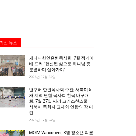
최신 뉴스
캐나다한인은퇴목사회, 7월 정기예
배 드려 “헌신된 삶으로 하나님 뜻
분별하며 살아가야”
2026년 07월 24일
밴쿠버 한인목사회 주관, 서북미 5
개 지역 연합 목사회 친목 배구대
회, 7월 27일 써리 크리스천스쿨…
서북미 목회자 교제와 연합의 장 마
련
2026년 07월 24일
MOIM Vancouver, 8월 청소년 여름