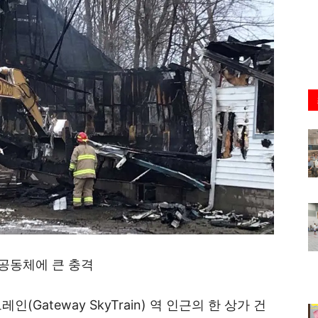
앙 공동체에 큰 충격
Gateway SkyTrain) 역 인근의 한 상가 건