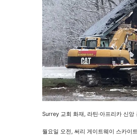
Surrey 교회 화재, 라틴·아프리카 신
월요일 오전, 써리 게이트웨이 스카이트레인(