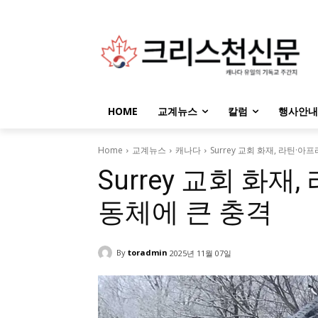
HOME
교계뉴스
칼럼
행사안내
Home
교계뉴스
캐나다
Surrey 교회 화재, 라틴·
Surrey 교회 화재
동체에 큰 충격
By
toradmin
2025년 11월 07일