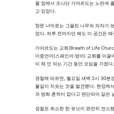
물 앞에서 조나단 가야르도는 노란색 출
고 있었다.
창문 너머로는 그을린 나무와 의자가 보
었다. 하루 전까지만 해도 이 공간은 
가야르도는 교회(Breath of Life C
이중언어(스페인어·영어) 교회를 이끌어
이 채 안 되는 기간 동안 모임을 가졌다.
경찰에 따르면, 월요일 새벽 2시 30
불길이 치솟는 것을 발견했다. 현장에서
과 방화 흔적이 없다고 판단되어 같은 
경찰은 최소한 한 유닛이 완전히 전소됐