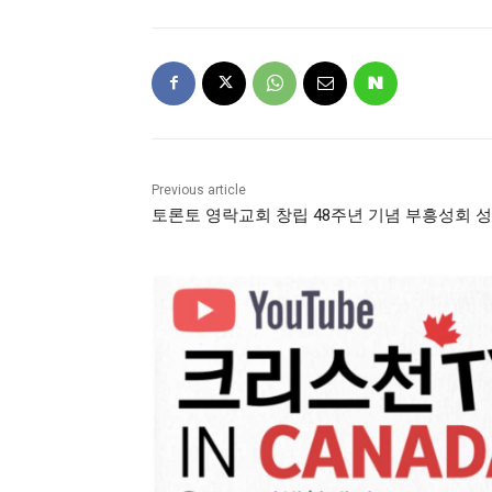
Previous article
토론토 영락교회 창립 48주년 기념 부흥성회 