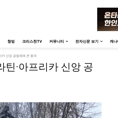
청빙
크리스천TV
커뮤니티
전자신문 보기
캐나
아프리카 신앙 공동체에 큰 충격
, 라틴·아프리카 신앙 공