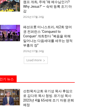
캠프 개최, 주제 ‘왜 예수님인가?
Why Jesus?’ — 숙박 등록 조기 마
감
2026년 07월 24일
패션프룻 미니스트리, 제2회 영어
권 컨퍼런스 ‘Conquest to
Conquer’ 개최한다 “복음을 위해
일어나는 다음세대를 세우는 영적
부흥의 장”
2026년 07월 24일
Load more
인기 뉴스
선한목자교회 유기성 목사 후임으
로 김다위 목사 청빙..유기성 목사
2023년 4월 65세에 조기 자원 은퇴
예정