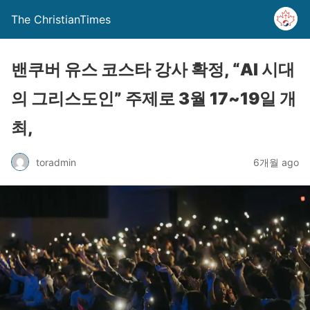
The ChristianTimes
밴쿠버 유스 코스타 강사 확정, “AI 시대
의 그리스도인” 주제로 3월 17~19일 개
최,
toradmin
6개월 ago