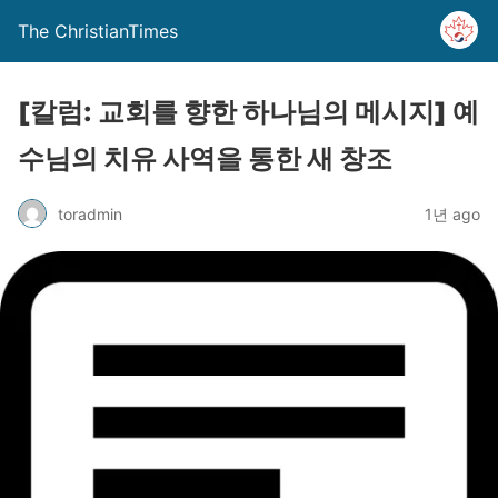
The ChristianTimes
[칼럼: 교회를 향한 하나님의 메시지] 예
수님의 치유 사역을 통한 새 창조
toradmin
1년 ago