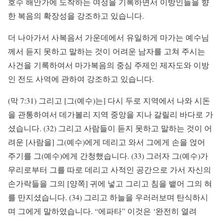
호수 해안가에 도착하는 여정을 기록하면서 이방인들을 향
한 복음의 확장성을 강조하고 있습니다.
더 나아가서 사복음서 가운데에서 유일하게 마가는 예수님
께서 듣지 못하고 말하는 것이 어려운 남자를 고쳐 주시는
사건을 기록하여서 마가복음의 중심 주제인 제자도와 이방
인 전도 사역에 관하여 강조하고 있습니다.
(막 7:31) 그리고 [그(예수)는] 다시 두로 지역에서 나와 시돈
을 관통하여서 데가볼리 지역 중앙을 지나 갈릴리 바다로 가
셨습니다. (32) 그리고 사람들이 듣지 못하고 말하는 것이 어
려운 [사람을] 그(예수)에게 데리고 와서 그에게 손을 얹어
주기를 그(예수)에게 간청했습니다. (33) 그러자 그(예수)가
무리로부터 그를 따로 데리고 사적인 공간으로 가서 자신의
손가락들을 그의 [양쪽] 귀에 넣고 그리고 침을 뱉어 그의 혀
를 만지셨습니다. (34) 그리고 하늘을 우러러보며 탄식하시
며 그에게 말하였습니다. “에파타” 이것은 ‘완전히 열려