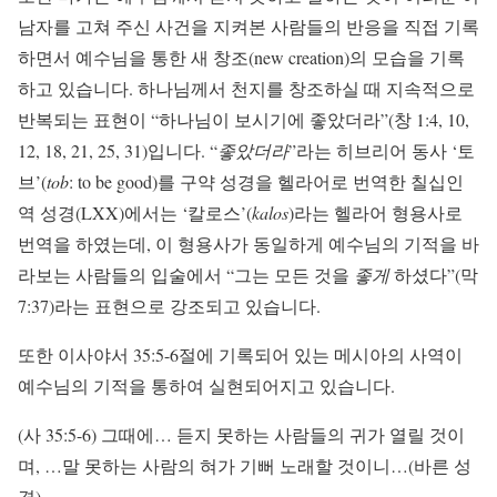
남자를 고쳐 주신 사건을 지켜본 사람들의 반응을 직접 기록
하면서 예수님을 통한 새 창조(new creation)의 모습을 기록
하고 있습니다. 하나님께서 천지를 창조하실 때 지속적으로
반복되는 표현이 “하나님이 보시기에 좋았더라”(창 1:4, 10,
12, 18, 21, 25, 31)입니다. “
좋았더라
”라는 히브리어 동사 ‘토
브’(
tob
: to be good)를 구약 성경을 헬라어로 번역한 칠십인
역 성경(LXX)에서는 ‘칼로스’(
kalos
)라는 헬라어 형용사로
번역을 하였는데, 이 형용사가 동일하게 예수님의 기적을 바
라보는 사람들의 입술에서 “그는 모든 것을
좋게
하셨다”(막
7:37)라는 표현으로 강조되고 있습니다.
또한 이사야서 35:5-6절에 기록되어 있는 메시아의 사역이
예수님의 기적을 통하여 실현되어지고 있습니다.
(사 35:5-6) 그때에… 듣지 못하는 사람들의 귀가 열릴 것이
며, …말 못하는 사람의 혀가 기뻐 노래할 것이니…(바른 성
경)