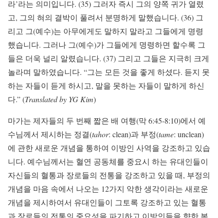
라’라는 의미입니다. (35) 그러자 즉시 그의 양쪽 귀가 열렸
고, 그의 혀의 결박이 풀려서 분명하게 말했습니다. (36) 그
리고 그(예수)는 아무에게도 말하지 말라고 그들에게 명령
했습니다. 그러나 그(예수)가 그들에게 명령하면 할수록 그
들은 더욱 널리 알렸습니다. (37) 그리고 그들은 지극히 크게
놀라며 말하였습니다. “그는 모든 것을 좋게 하셨다. 듣지 못
하는 자들이 듣게 하시고, 말을 못하는 자들이 말하게 하신
다.” (
Translated by YG Kim
)
마가는 제자들의 두 번째 짧은 배 여행(막 6:45-8:10)에서 예
수님께서 제시하는 정결(
tahor
: clean)과 부정(
tame
: unclean)
에 관한 새로운 개념을 통하여 이방인 사역을 강조하고 있습
니다. 예수님께서는 혈연 공동체를 중요시 하는 유대인들이
자신들의 혈통과 장로들의 전통을 강조하고 있을 때, 부정의
개념을 마음 속에서 나오는 12가지 악한 생각이라는 새로운
개념을 제시하여서 유대인들이 그토록 강조하고 있는 혈통
과 장로들의 전통의 중요성을 파기하고 이방인들을 향한 복