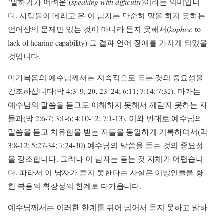
‘말하기가 어려운’(
speaking with difficulty
)이라는 의미입니
다. 사람들이 데리고 온 이 남자는 단순히 말을 하지 못하는
언어상의 문제만 있는 것이 아니라 듣지 못해서(
kophos
: to
lack of hearing capability) 그 결과 언어 장애를 가지게 되었을
것입니다.
마가복음의 예수님께서는 지속적으로 듣는 것의 중요성을
강조하십니다(막 4:3, 9, 20, 23, 24; 6:11; 7:14; 7:32). 마가는
예수님의 말씀을 듣고도 이해하지 못해서 깨닫지 못하는 자
들과(막 2:6-7; 3:1-6; 4:10-12; 7:1-13), 이와 반대로 예수님의
말씀을 듣고 치유함을 받는 자들을 동일하게 기록하여서(막
3:8-12; 5:27-34; 7:24-30) 예수님의 말씀을 듣는 것의 중요성
을 강조합니다. 그러나 이 남자는 듣는 것 자체가 어렵습니
다. 따라서 이 남자가 듣지 못한다는 사실은 이방인들을 향
한 복음의 확장성의 한계로 다가옵니다.
예수님께서는 이러한 한계를 뛰어 넘어서 듣지 못하고 말하