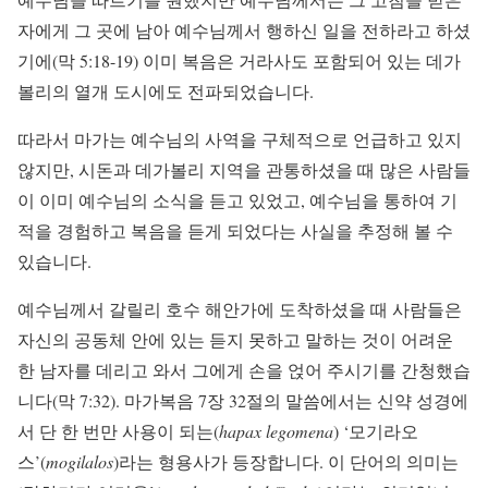
자에게 그 곳에 남아 예수님께서 행하신 일을 전하라고 하셨
기에(막 5:18-19) 이미 복음은 거라사도 포함되어 있는 데가
볼리의 열개 도시에도 전파되었습니다.
따라서 마가는 예수님의 사역을 구체적으로 언급하고 있지
않지만, 시돈과 데가볼리 지역을 관통하셨을 때 많은 사람들
이 이미 예수님의 소식을 듣고 있었고, 예수님을 통하여 기
적을 경험하고 복음을 듣게 되었다는 사실을 추정해 볼 수
있습니다.
예수님께서 갈릴리 호수 해안가에 도착하셨을 때 사람들은
자신의 공동체 안에 있는 듣지 못하고 말하는 것이 어려운
한 남자를 데리고 와서 그에게 손을 얹어 주시기를 간청했습
니다(막 7:32). 마가복음 7장 32절의 말씀에서는 신약 성경에
서 단 한 번만 사용이 되는(
hapax legomena
) ‘모기라오
스’(
mogilalos
)라는 형용사가 등장합니다. 이 단어의 의미는