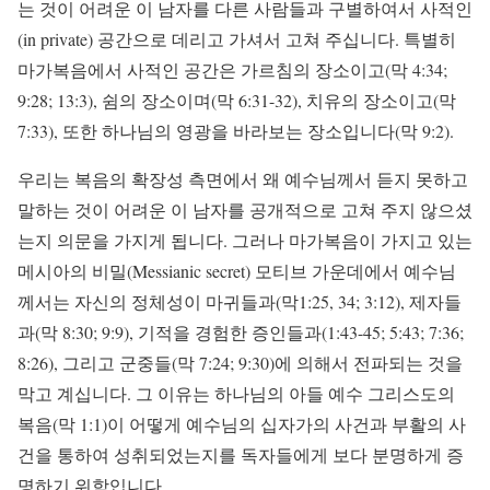
는 것이 어려운 이 남자를 다른 사람들과 구별하여서 사적인
(in private) 공간으로 데리고 가셔서 고쳐 주십니다. 특별히
마가복음에서 사적인 공간은 가르침의 장소이고(막 4:34;
9:28; 13:3), 쉼의 장소이며(막 6:31-32), 치유의 장소이고(막
7:33), 또한 하나님의 영광을 바라보는 장소입니다(막 9:2).
우리는 복음의 확장성 측면에서 왜 예수님께서 듣지 못하고
말하는 것이 어려운 이 남자를 공개적으로 고쳐 주지 않으셨
는지 의문을 가지게 됩니다. 그러나 마가복음이 가지고 있는
메시아의 비밀(Messianic secret) 모티브 가운데에서 예수님
께서는 자신의 정체성이 마귀들과(막1:25, 34; 3:12), 제자들
과(막 8:30; 9:9), 기적을 경험한 증인들과(1:43-45; 5:43; 7:36;
8:26), 그리고 군중들(막 7:24; 9:30)에 의해서 전파되는 것을
막고 계십니다. 그 이유는 하나님의 아들 예수 그리스도의
복음(막 1:1)이 어떻게 예수님의 십자가의 사건과 부활의 사
건을 통하여 성취되었는지를 독자들에게 보다 분명하게 증
명하기 위함입니다.