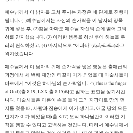
예수님께서 이 남자를 고쳐 주시는 과정은 네 단계로 진행이
됩니다. (1)예수님께서는 자신의 손가락을 이 남자의 양쪽
귀에 넣은 후, (2)침을 아마도 예수님 자신의 손에 뱉어 그의
혀를 만지셨습니다. (3) 이러한 행동을 하신 후에 하늘을 우
러러 탄식하셨고, (4) 마지막으로 “에파타”(
Ephphatha
)라고
외치셨습니다.
예수님께서 이 남자의 귀에 손가락을 넣은 행동은 출애굽의
과정에서 세 번째 재앙인 티끌이 이가 되었을 때 마술사들이
바로에게 “이것은 하나님의 손가락입니다”(This is the finger
of God)(출 8:19; LXX 출 8:15)라고 말하는 표현을 상기시킵
니다. 마술사들은 아론이 손을 들어 그의 지팡이로 땅의 먼
지를 쳤을 때, 사람과 짐승에게 이가 생기고, 애굽 땅의 모든
먼지가 이가 되었을 때(출 8:17) 오직 하나님만이 이러한 기
적을 행할 수 있다고 고백하는 것입니다. 따라서 예수님께서
듣지 못하고 말하는 것이 어려운 이 남자의 귀에 손가락을